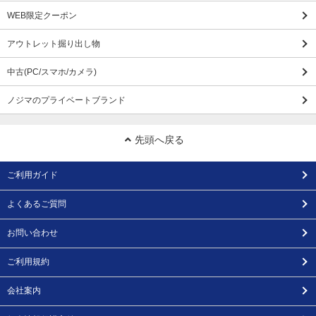
WEB限定クーポン
アウトレット掘り出し物
中古(PC/スマホ/カメラ)
ノジマのプライベートブランド
先頭へ戻る
ご利用ガイド
よくあるご質問
お問い合わせ
ご利用規約
会社案内