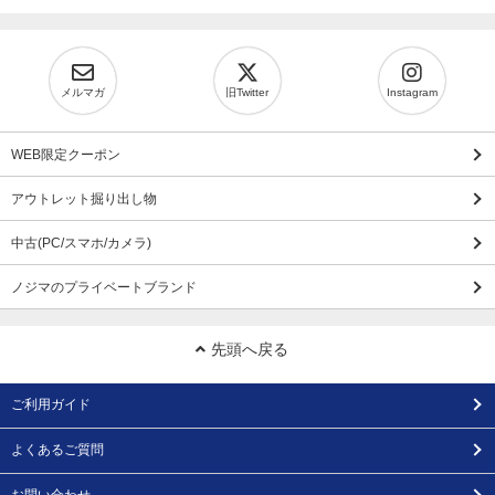
メルマガ
旧Twitter
Instagram
WEB限定クーポン
アウトレット掘り出し物
中古(PC/スマホ/カメラ)
ノジマのプライベートブランド
先頭へ戻る
ご利用ガイド
よくあるご質問