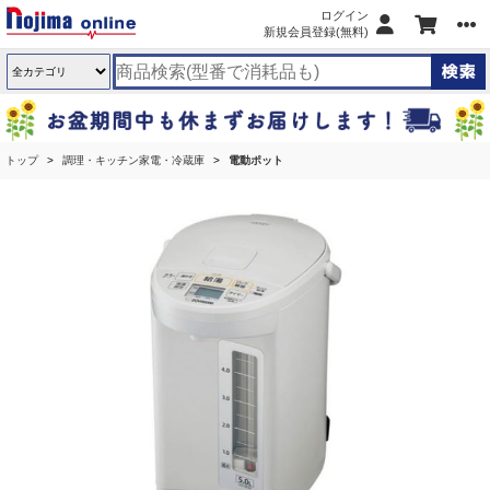
ログイン
新規会員登録(無料)
トップ
調理・キッチン家電・冷蔵庫
電動ポット