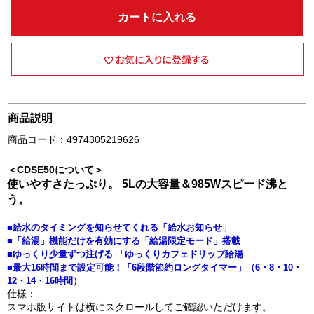
カートに入れる
商品説明
商品コード：4974305219626
＜CDSE50について＞
使いやすさたっぷり。 5Lの大容量＆985Wスピード沸と
う。
■給水のタイミングを知らせてくれる「給水お知らせ」
■「給湯」機能だけを有効にする「給湯限定モード」搭載
■ゆっくり少量ずつ注げる 「ゆっくりカフェドリップ給湯
■最大16時間まで設定可能！「6段階節約ロングタイマー」（6・8・10・
12・14・16時間）
仕様：
スマホ版サイトは横にスクロールしてご確認いただけます。