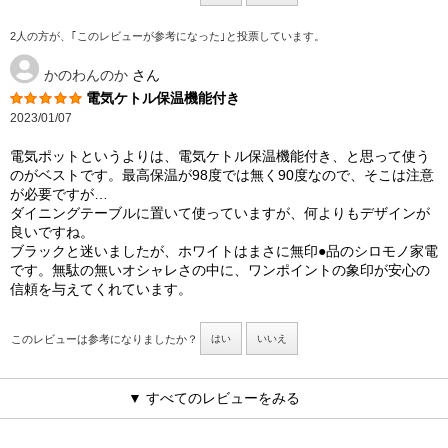
2人の方が、｢このレビューが参考になった｣と投票しています。
かのわんのか
さん
電気ケトル保温機能付き
2023/01/07
電気ポットというよりは、電気ケトル保温機能付き、と思って使う
のがベストです。最高保温が98度では無く90度なので、そこは注意
が必要ですが…
ダイニングテーブルに置いて使っていますが、何よりもデザインが
良いですね。
ブラックと迷いましたが、ホワイトはまさに無印●品のシロモノ家電
です。無駄の無いオシャレさの中に、ワンポイントの象印が安心の
信頼を与えてくれています。
このレビューは参考になりましたか？
はい
いいえ
▼ すべてのレビューをみる