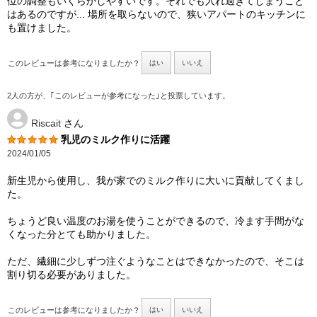
位の調整もいくらかしやすいです。それでも入れ過ぎてしまうこと
はあるのですが... 場所を取らないので、狭いアパートのキッチンに
も置けました。
このレビューは参考になりましたか？
はい
いいえ
2人の方が、｢このレビューが参考になった｣と投票しています。
Riscait
さん
乳児のミルク作りに活躍
2024/01/05
新生児から使用し、我が家でのミルク作りに大いに貢献してくまし
た。
ちょうど良い温度のお湯を使うことができるので、冷ます手間がな
くなった分とても助かりました。
ただ、繊細に少しずつ注ぐようなことはできなかったので、そこは
割り切る必要がありました。
このレビューは参考になりましたか？
はい
いいえ