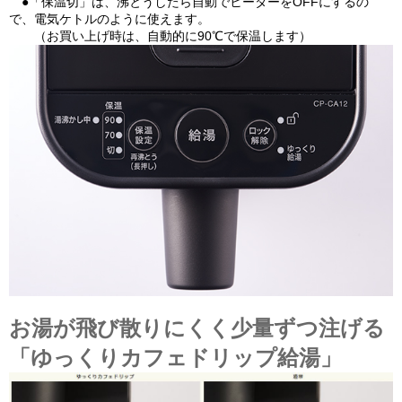
●「保温切」は、沸とうしたら自動でヒーターをOFFにするの
で、電気ケトルのように使えます。
（お買い上げ時は、自動的に90℃で保温します）
お湯が飛び散りにくく少量ずつ注げる
「ゆっくりカフェドリップ給湯」