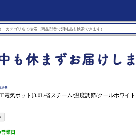
魔法瓶
E電気ポット[3.0L/省スチーム/温度調節/クールホワイト] 
0営業日