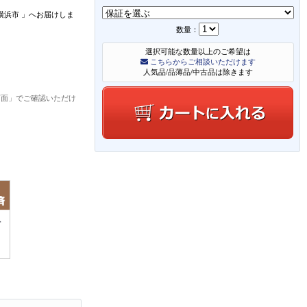
横浜市
」
へお届けしま
数量：
選択可能な数量以上のご希望は
こちらからご相談いただけます
人気品/品薄品/中古品は除きます
画面」でご確認いただけ