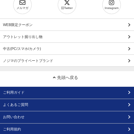
メルマガ
旧Twitter
Instagram
WEB限定クーポン
アウトレット掘り出し物
中古(PC/スマホ/カメラ)
ノジマのプライベートブランド
先頭へ戻る
ご利用ガイド
よくあるご質問
お問い合わせ
ご利用規約