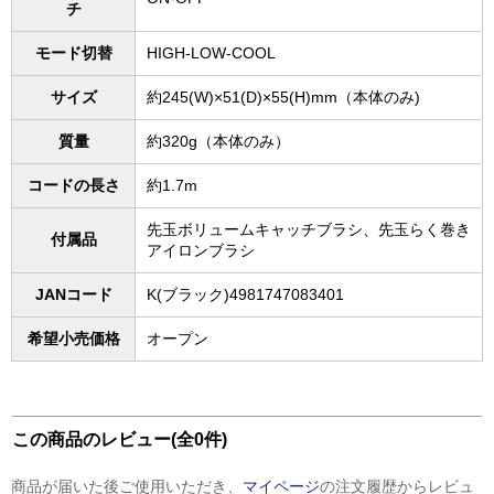
チ
モード切替
HIGH-LOW-COOL
サイズ
約245(W)×51(D)×55(H)mm（本体のみ)
質量
約320g（本体のみ）
コードの長さ
約1.7m
先玉ボリュームキャッチブラシ、先玉らく巻き
付属品
アイロンブラシ
JANコード
K(ブラック)4981747083401
希望小売価格
オープン
この商品のレビュー(全0件)
商品が届いた後ご使用いただき、
マイページ
の注文履歴からレビュ