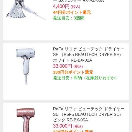
ー BX ホルダー RX-AZ-00A
4,400円
(税込)
44円分ポイント還元
発送目安：3週間
ReFa リファ ビューテック ドライヤー
SE （ReFa BEAUTECH DRYER SE）
ホワイト RE-BX-02A
33,000円
(税込)
330円分ポイント還元
発送目安：即納（在庫残りわずか）
ReFa リファ ビューテック ドライヤー
SE （ReFa BEAUTECH DRYER SE）
ピンク RE-BX-05A
33,000円
(税込)