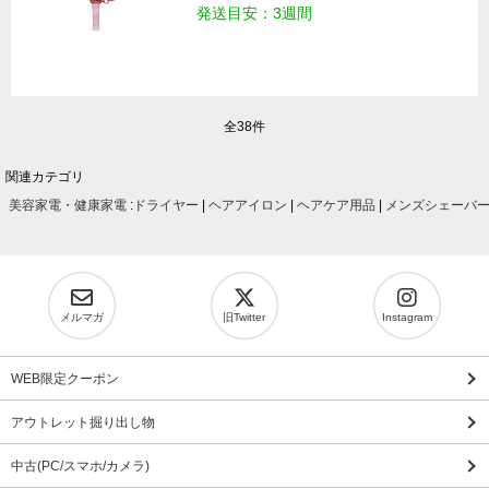
発送目安：3週間
全38件
関連カテゴリ
美容家電・健康家電
:
ドライヤー
|
ヘアアイロン
|
ヘアケア用品
|
メンズシェーバ
メルマガ
旧Twitter
Instagram
WEB限定クーポン
アウトレット掘り出し物
中古(PC/スマホ/カメラ)