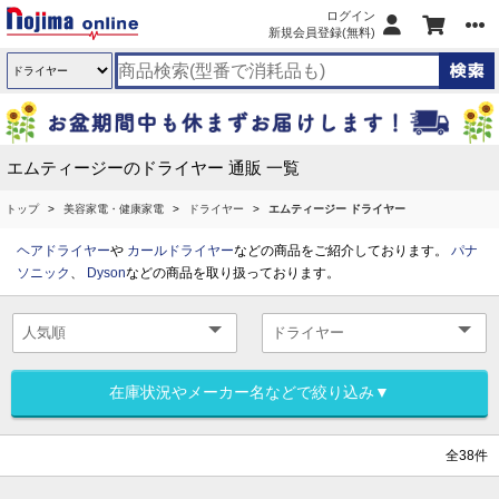
ログイン
新規会員登録(無料)
エムティージーのドライヤー 通販 一覧
トップ
美容家電・健康家電
ドライヤー
エムティージー ドライヤー
ヘアドライヤー
や
カールドライヤー
などの商品をご紹介しております。
パナ
ソニック
、
Dyson
などの商品を取り扱っております。
在庫状況やメーカー名などで絞り込み▼
全38件