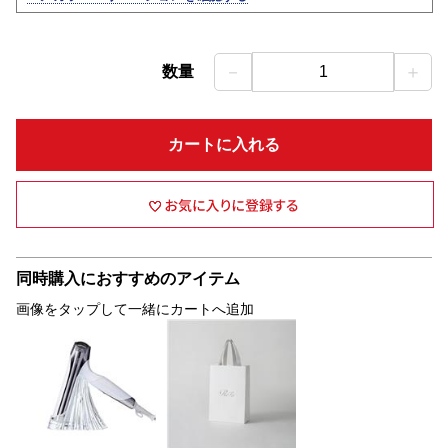
－
＋
数量
1
カートに入れる
同時購入におすすめのアイテム
画像をタップして一緒にカートへ追加