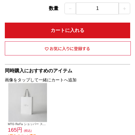
－
＋
数量
1
カートに入れる
同時購入におすすめのアイテム
画像をタップして一緒にカートへ追加
MTG ReFa ショッパー スリムM 2025 RO-DC-00A
165円
(税込)