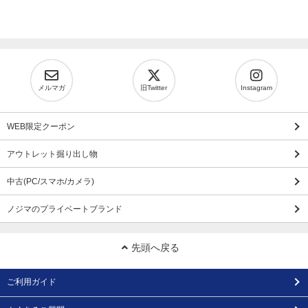
メルマガ
旧Twitter
Instagram
WEB限定クーポン
アウトレット掘り出し物
中古(PC/スマホ/カメラ)
ノジマのプライベートブランド
先頭へ戻る
ご利用ガイド