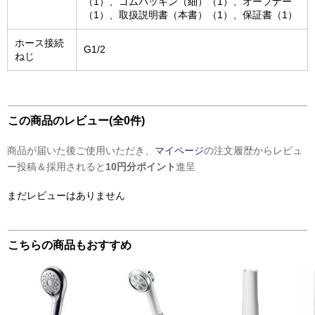
（1）、ゴムパッキン（細）（1）、オープナー
（1）、取扱説明書（本書）（1）、保証書（1）
ホース接続
G1/2
ねじ
この商品のレビュー(全0件)
商品が届いた後ご使用いただき、
マイページ
の注文履歴からレビュ
ー投稿＆採用されると
10円分ポイント
進呈
まだレビューはありません
こちらの商品もおすすめ