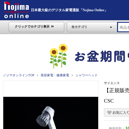
日本最大級のデジタル家電通販「Nojima Online」
クリックでカテゴリ表示
全カテゴリ
ノジマオンラインTOP
美容家電・健康家電
シャワーヘッド
サイエンス
【正規販売
CSC
1
発送目安：