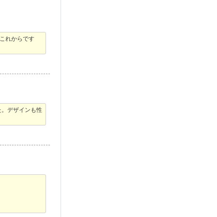
これからです
た。デザインも性