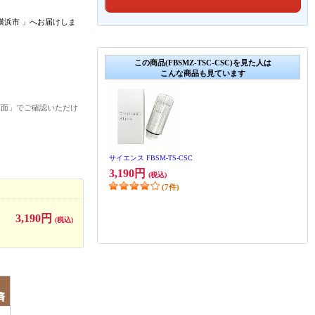
横浜市
」
へお届けしま
この商品(FBSMZ-TSC-CSC)を見た人は
こんな商品も見ています
画面」でご確認いただけ
サイエンス FBSM-TS-CSC
3,190円
(税込)
(7件)
3,190円
(税込)