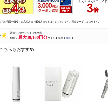
ちらの商品の価格・お支払方法・配送方法などはノジマオンライン限定サービスとなります。
高速インターネット @nifty光
最大30,100円分
開通で
ポイント進呈 [
詳細
]
こちらもおすすめ