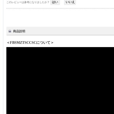
はい
いいえ
このレビューは参考になりましたか？
商品説明
＜FBSMZTSCCSCについて＞