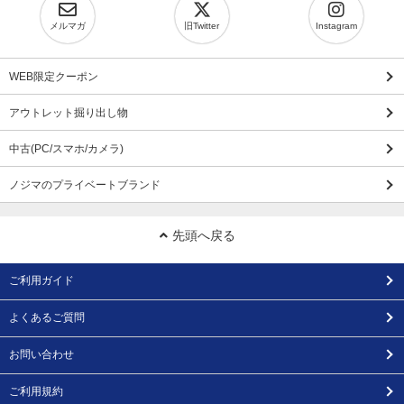
メルマガ
旧Twitter
Instagram
WEB限定クーポン
アウトレット掘り出し物
中古(PC/スマホ/カメラ)
ノジマのプライベートブランド
先頭へ戻る
ご利用ガイド
よくあるご質問
お問い合わせ
ご利用規約