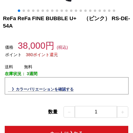
ReFa ReFa FINE BUBBLE U+ （ピンク） RS-DE-
54A
38,000円
価格
(税込)
ポイント
380ポイント還元
送料
無料
在庫状況：
3週間
》カラーバリエーションを確認する
－
＋
数量
1