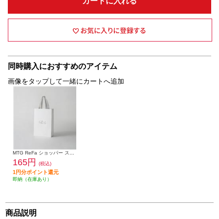
カートに入れる
同時購入におすすめのアイテム
画像をタップして一緒にカートへ追加
MTG ReFa ショッパー スリムM 2025 RO-DC-00A
165円
(税込)
1円分ポイント還元
即納（在庫あり）
商品説明