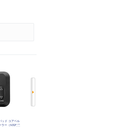
スパッド コアベル
SIXPAD シックスパッド メディカ
SIXPAD シックスパッド メディカ
ラー（SIXPAD
ルコア専用コントローラー（SIXP
ルコアＬ（SIXPAD Medical Core グ