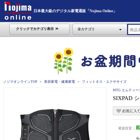
日本最大級のデジタル家電通販「Nojima Online」
クリックでカテゴリ表示
全カテゴリ
ノジマオンラインTOP
美容家電・健康家電
フィットネス・エクササイズ
MTG エムティー
SIXPAD 
発送目安：
今