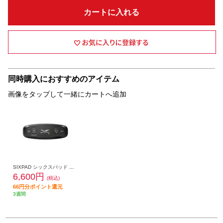
カートに入れる
同時購入におすすめのアイテム
画像をタップして一緒にカートへ追加
SIXPAD シックスパッド アブズ2 専用コントローラー（SIXPAD Abs 2 Controller） SE-CI-03A
6,600円
(税込)
66円分ポイント還元
3週間