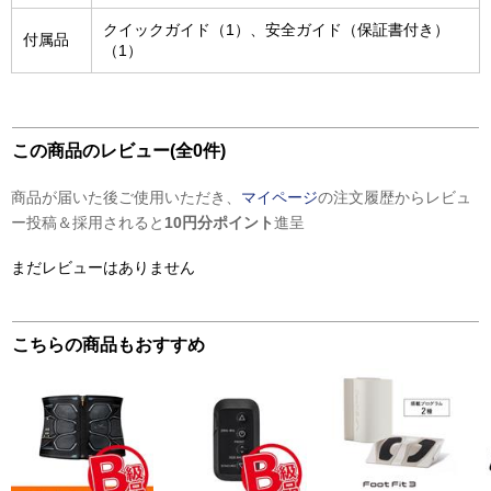
クイックガイド（1）、安全ガイド（保証書付き）
付属品
（1）
この商品のレビュー(全0件)
商品が届いた後ご使用いただき、
マイページ
の注文履歴からレビュ
ー投稿＆採用されると
10円分ポイント
進呈
まだレビューはありません
こちらの商品もおすすめ