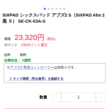
SIXPAD シックスパッド アブズ2 S（SIXPAD Abs 2
黒 Ｓ） SE-CK-03A-S
23,320円
価格
(税込)
ポイント
233ポイント還元
送料
無料
在庫状況：
3週間
※
アブズ2 専用コントローラー
は別売りです。
》サイズ展開（男女兼用）を確認する
－
＋
数量
1