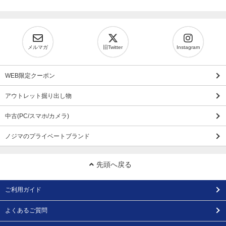
メルマガ
旧Twitter
Instagram
WEB限定クーポン
アウトレット掘り出し物
中古(PC/スマホ/カメラ)
ノジマのプライベートブランド
先頭へ戻る
ご利用ガイド
よくあるご質問