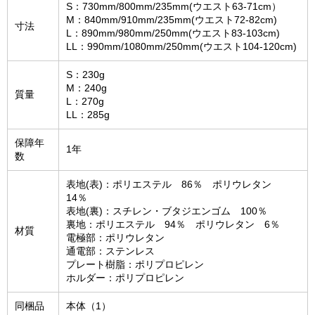
S：730mm/800mm/235mm(ウエスト63-71cm）
M：840mm/910mm/235mm(ウエスト72-82cm)
寸法
L：890mm/980mm/250mm(ウエスト83-103cm)
LL：990mm/1080mm/250mm(ウエスト104-120cm)
S：230g
M：240g
質量
L：270g
LL：285g
保障年
1年
数
表地(表)：ポリエステル 86％ ポリウレタン
14％
表地(裏)：スチレン・ブタジエンゴム 100％
裏地：ポリエステル 94％ ポリウレタン 6％
材質
電極部：ポリウレタン
通電部：ステンレス
プレート樹脂：ポリプロピレン
ホルダー：ポリプロピレン
同梱品
本体（1）