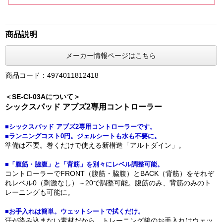
商品説明
メーカー情報ページはこちら
商品コード：4974011812418
＜SE-CI-03Aについて＞
シックスパッド アブズ2専用コントローラー
■シックスパッド アブズ2専用コントローラーです。
■ランニングコスト0円。ジェルシートも水も不要に。
準備は不要。巻くだけで使える新構造「アルトダイン」。
■「腹筋・脇腹」と「背筋」を別々にレベル調整可能。
コントローラーでFRONT（腹筋・脇腹）とBACK（背筋）をそれぞ
れレベル0（刺激なし）～20で調整可能。腹筋のみ、背筋のみのト
レーニングも可能に。
■お手入れは簡単。ウェットシートで拭くだけ。
汗が染み込まない素材だから、トレーニング後のお手入れはウェッ