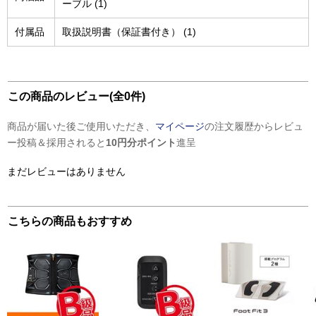
ーブル (1)
付属品
取扱説明書（保証書付き） (1)
この商品のレビュー(全0件)
商品が届いた後ご使用いただき、
マイページ
の注文履歴からレビュ
ー投稿＆採用されると
10円分ポイント
進呈
まだレビューはありません
こちらの商品もおすすめ