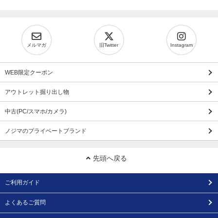
メルマガ
旧Twitter
Instagram
WEB限定クーポン
アウトレット掘り出し物
中古(PC/スマホ/カメラ)
ノジマのプライベートブランド
先頭へ戻る
ご利用ガイド
よくあるご質問