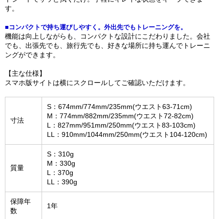
す。
■コンパクトで持ち運びしやすく。外出先でもトレーニングを。
機能は向上しながらも、コンパクトな設計にこだわりました。会社
でも、出張先でも、旅行先でも、好きな場所に持ち運んでトレーニ
ングができます。
【主な仕様】
スマホ版サイトは横にスクロールしてご確認いただけます。
S：674mm/774mm/235mm(ウエスト63-71cm)
M：774mm/882mm/235mm(ウエスト72-82cm)
寸法
L：827mm/951mm/250mm(ウエスト83-103cm)
LL：910mm/1044mm/250mm(ウエスト104-120cm)
S：310g
M：330g
質量
L：370g
LL：390g
保障年
1年
数