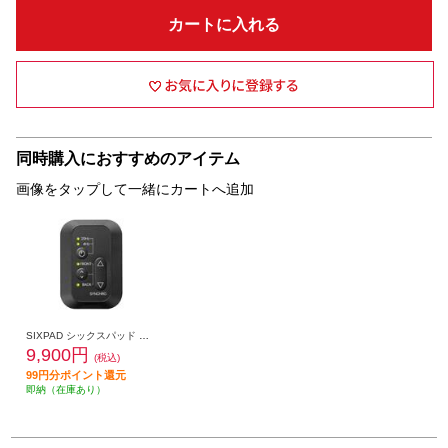
カートに入れる
同時購入におすすめのアイテム
画像をタップして一緒にカートへ追加
SIXPAD シックスパッド コアベルト2 専用コントローラー（SIXPAD Core Belt 2 Controller） SE-CC-03A
9,900円
(税込)
99円分ポイント還元
即納（在庫あり）