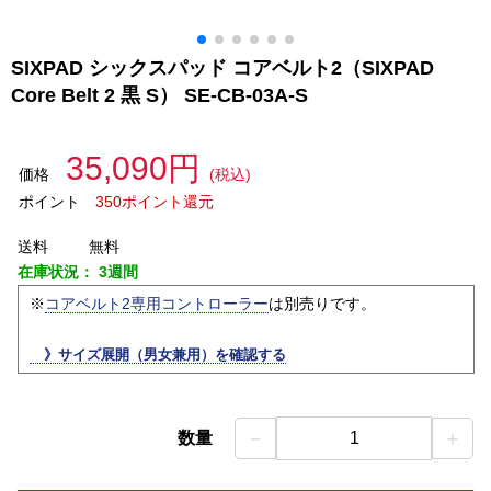
SIXPAD シックスパッド コアベルト2（SIXPAD
Core Belt 2 黒 S） SE-CB-03A-S
35,090円
価格
(税込)
ポイント
350ポイント還元
送料
無料
在庫状況：
3週間
※
コアベルト2専用コントローラー
は別売りです。
》サイズ展開（男女兼用）を確認する
－
＋
数量
1