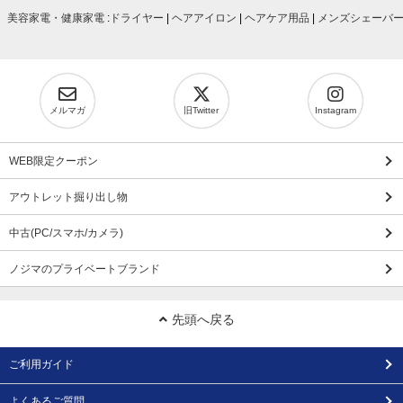
美容家電・健康家電
:
ドライヤー
|
ヘアアイロン
|
ヘアケア用品
|
メンズシェーバ
メルマガ
旧Twitter
Instagram
WEB限定クーポン
アウトレット掘り出し物
中古(PC/スマホ/カメラ)
ノジマのプライベートブランド
先頭へ戻る
ご利用ガイド
よくあるご質問