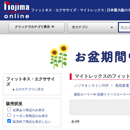
フィットネス・エクササイズ・マイトレックス | 日本最大級のデジタル
クリックでカテゴリ表示
全カテゴリ
マイトレックスのフィット
フィットネス・エクササイ
ズ
ノジマオンラインTOP
美容家電
▲上のカテゴリに戻る
腹筋ローラー
や
筋膜リリースローラー
販売状況
在庫あり商品のみ表示
クーポン有商品のみ表示
全4件
販売終了商品を表示しない