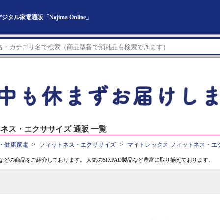
家電通販「Nojima Online」
ネス・エクササイズ 通販 一覧
・健康家電
フィットネス・エクササイズ
マイトレックス フィットネス・エ
などの商品をご紹介しております。 人気のSIXPAD製品など豊富に取り揃えております。