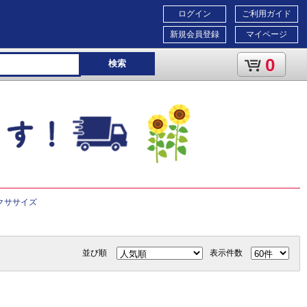
ログイン
ご利用ガイド
新規会員登録
マイページ
0
検索
クササイズ
並び順
表示件数