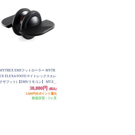
MYTREX EMSフットローラー MYTR
EX ELEXA FOOT(マイトレックスエレ
クサフット)【EMS/リモコン】 MT-EF
22B
38,880円
(税込)
3,888円分ポイント還元
発送目安：1ヶ月