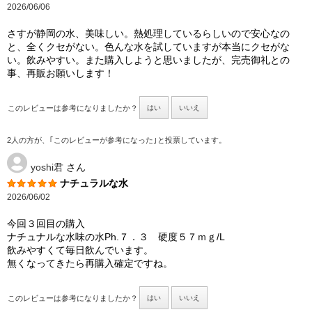
2026/06/06
さすが静岡の水、美味しい。熱処理しているらしいので安心なの
と、全くクセがない。色んな水を試していますが本当にクセがな
い。飲みやすい。また購入しようと思いましたが、完売御礼との
事、再販お願いします！
このレビューは参考になりましたか？
はい
いいえ
2人の方が、｢このレビューが参考になった｣と投票しています。
yoshi君
さん
ナチュラルな水
2026/06/02
今回３回目の購入
ナチュナルな水味の水Ph.７．３ 硬度５７ｍｇ/L
飲みやすくて毎日飲んでいます。
無くなってきたら再購入確定ですね。
このレビューは参考になりましたか？
はい
いいえ