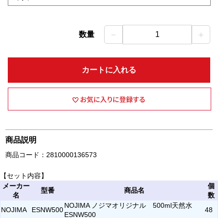
－
＋
数量
1
カートに入れる
商品説明
商品コード：2810000136573
【セット内容】
メーカー
個
型番
商品名
名
数
NOJIMA ノジマオリジナル 500ml天然水
NOJIMA
ESNW500
48
ESNW500