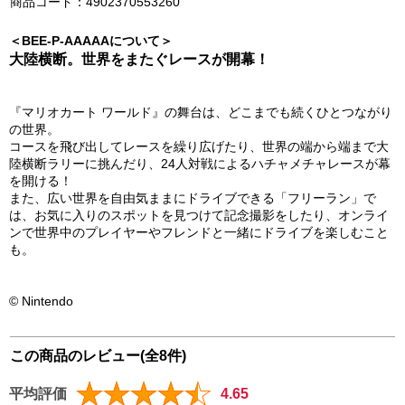
商品コード：4902370553260
＜BEE-P-AAAAAについて＞
大陸横断。世界をまたぐレースが開幕！
『マリオカート ワールド』の舞台は、どこまでも続くひとつながり
の世界。
コースを飛び出してレースを繰り広げたり、世界の端から端まで大
陸横断ラリーに挑んだり、24人対戦によるハチャメチャレースが幕
を開ける！
また、広い世界を自由気ままにドライブできる「フリーラン」で
は、お気に入りのスポットを見つけて記念撮影をしたり、オンライ
ンで世界中のプレイヤーやフレンドと一緒にドライブを楽しむこと
も。
© Nintendo
この商品のレビュー(全8件)
平均評価
4.65