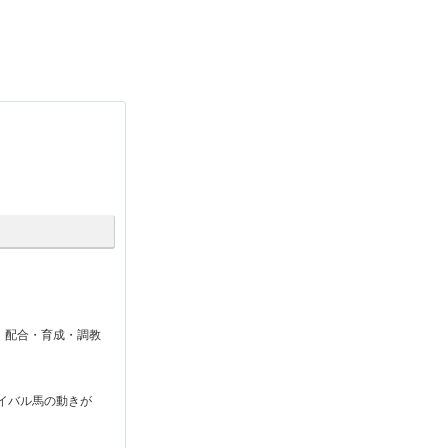
。配合・育成・調教
イバル馬の動きが