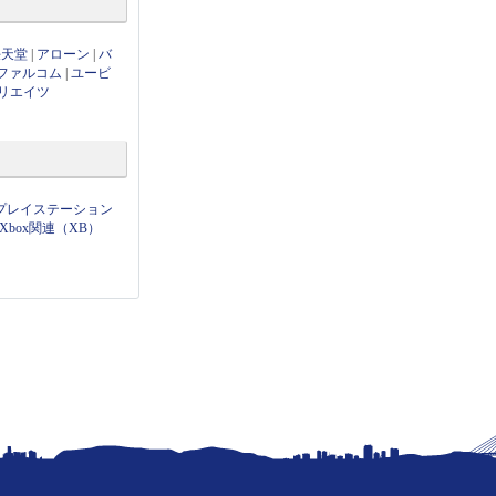
任天堂
|
アローン
|
バ
ファルコム
|
ユービ
リエイツ
プレイステーション
Xbox関連（XB）