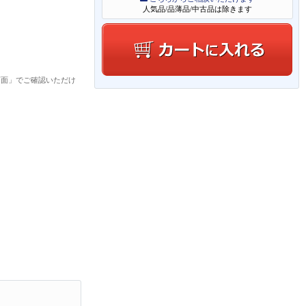
人気品/品薄品/中古品は除きます
画面」でご確認いただけ