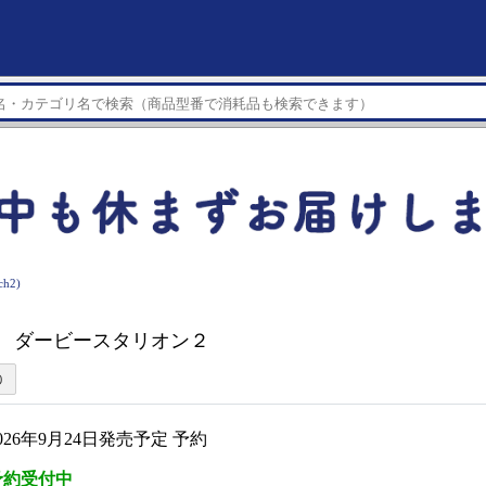
h2)
ト
h2】 ダービースタリオン２
026年9月24日発売予定 予約
予約受付中