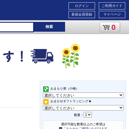
ログイン
ご利用ガイド
新規会員登録
マイページ
0
検索
おまもり便（小物）
おまかせギフトラッピング★
数量：
選択可能な数量以上のご希望は
こちらからご相談いただけます