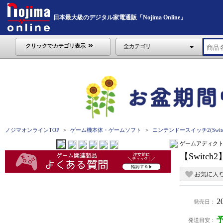
日本最大級のデジタル家電通販「Nojima Online」
クリックでカテゴリ表示
全カテゴリ
ノジマオンラインTOP
ゲーム機本体・ゲームソフト
ニンテンドースイッチ2(Switc
ゲームアディク
【Switc
2
発売日：
発送目安：