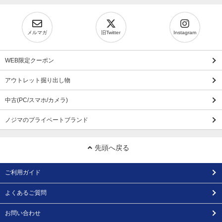
メルマガ
旧Twitter
Instagram
WEB限定クーポン
アウトレット掘り出し物
中古(PC/スマホ/カメラ)
ノジマのプライベートブランド
先頭へ戻る
ご利用ガイド
よくあるご質問
お問い合わせ