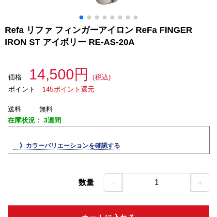
Refa リファ フィンガーアイロン ReFa FINGER
IRON ST アイボリー RE-AS-20A
14,500円
価格
(税込)
ポイント
145ポイント還元
送料
無料
在庫状況：
3週間
》カラーバリエーションを確認する
－
＋
数量
1