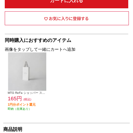
カートに入れる
同時購入におすすめのアイテム
画像をタップして一緒にカートへ追加
MTG ReFa ショッパー スリムS 2025 RO-CU-00A
165円
(税込)
1円分ポイント還元
即納（在庫あり）
商品説明