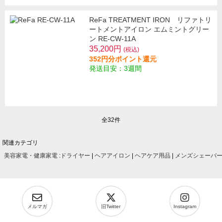
ReFa TREATMENT IRON リファトリ
ートメントアイロン エムミントグリー
ン RE-CW-11A
35,200円
(税込)
352円分ポイント還元
発送目安：3週間
全32件
関連カテゴリ
美容家電・健康家電
:
ドライヤー
|
ヘアアイロン
|
ヘアケア用品
|
メンズシェーバ
メルマガ
旧Twitter
Instagram