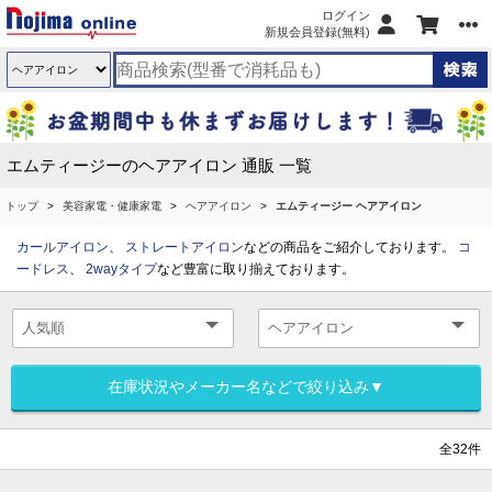
ログイン
新規会員登録(無料)
エムティージーのヘアアイロン 通販 一覧
トップ
美容家電・健康家電
ヘアアイロン
エムティージー ヘアアイロン
カールアイロン
、
ストレートアイロン
などの商品をご紹介しております。
コ
ードレス
、
2wayタイプ
など豊富に取り揃えております。
在庫状況やメーカー名などで絞り込み▼
全32件