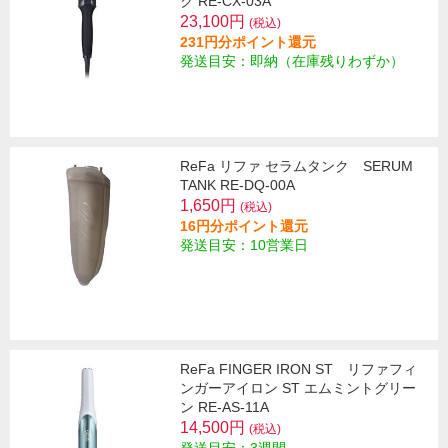
ク RE-CX-03A
23,100円
(税込)
231円分ポイント還元
発送目安：即納（在庫残りわずか）
ReFa リファ セラムタンク SERUM
TANK RE-DQ-00A
1,650円
(税込)
16円分ポイント還元
発送目安：10営業日
ReFa FINGER IRON ST リファフィ
ンガーアイロン ST エムミントグリー
ン RE-AS-11A
14,500円
(税込)