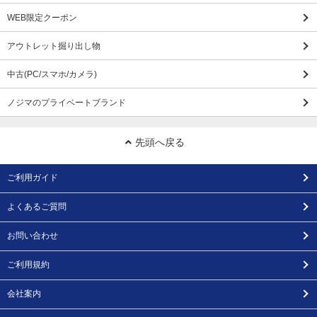
WEB限定クーポン
アウトレット掘り出し物
中古(PC/スマホ/カメラ)
ノジマのプライベートブランド
先頭へ戻る
ご利用ガイド
よくあるご質問
お問い合わせ
ご利用規約
会社案内