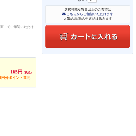
選択可能な数量以上のご希望は
こちらからご相談いただけます
人気品/品薄品/中古品は除きます
画面」でご確認いただけ
165円
(税込)
1円分ポイント還元