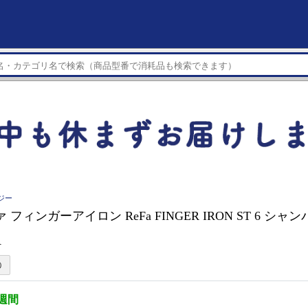
ジー
ファ フィンガーアイロン ReFa FINGER IRON ST 6 シ
A
3週間