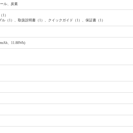
チール、炭素
（1）
ーブル（1）、取扱説明書（1）、クイックガイド（1）、保証書（1）
Ah、11.88Wh)