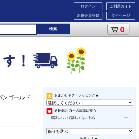
ログイン
ご利用ガイド
新規会員登録
マイページ
0
検索
おまかせギフトラッピング★
ャンパンゴールド
延長保証
万一の故障に安心
保証について詳しくはこちら
数量：