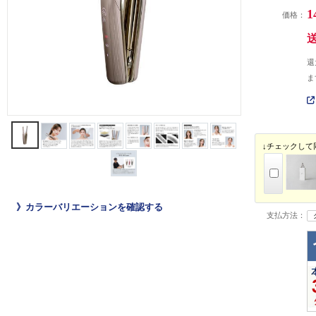
1
価格：
還
ま
↓チェックして
》カラーバリエーションを確認する
支払方法：