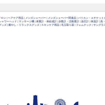
イロン
|
ヘアケア用品
|
メンズシェーバー
|
メンズシェーバー関連品
|
バリカン・エチケット
シャワーヘッド
|
マッサージ機
|
体重計・体組成計
|
歩数計・活動量計
|
血圧計
|
体温計
|
高
グッズ
|
癒やし・リラックスグッズ
|
スキンケア用品
|
毛玉取り器
|
フェムテック
|
サングラ