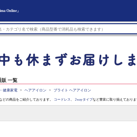
 Online」
販 一覧
・健康家電
ヘアアイロン
ブライト ヘアアイロン
などの商品をご紹介しております。
コードレス
、
2wayタイプ
など豊富に取り揃えておりま