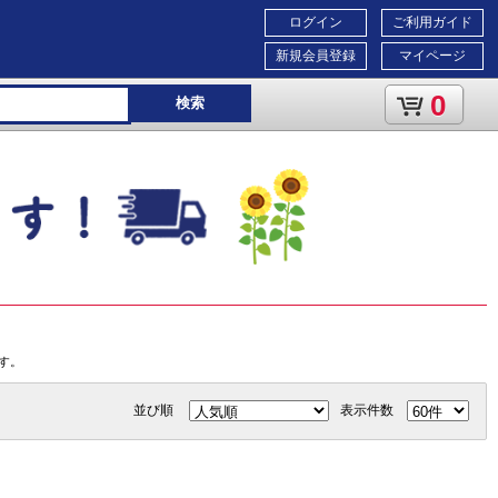
ログイン
ご利用ガイド
新規会員登録
マイページ
0
検索
す。
並び順
表示件数