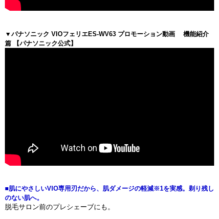
▼パナソニック VIOフェリエES-WV63 プロモーション動画 機能紹介
篇 【パナソニック公式】
■肌にやさしいVIO専用刃だから、肌ダメージの軽減※1を実感。剃り残し
のない肌へ。
脱毛サロン前のプレシェーブにも。