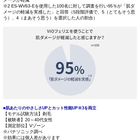
メージが軽減
※2 ES-WV63-Eを使用した100名に対して調査を行い95％が「肌ダ
メージの軽減を実感した」と回答（5段階評価で、5（とてもそう思
う）、4（まあそう思う）を選択した人の割合）
■肌あたりのやさしさUPとカット性能UP※3を両立
【モデル試験方法】剃毛
【被験者】20～40代女性
【測定部位】Vゾーン
※パナソニック調べ
※効果には個人差があります