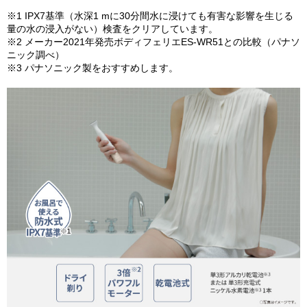
※1 IPX7基準（水深1 mに30分間水に浸けても有害な影響を生じる
量の水の浸入がない）検査をクリアしています。
※2 メーカー2021年発売ボディフェリエES-WR51との比較（パナソ
ニック調べ）
※3 パナソニック製をおすすめします。