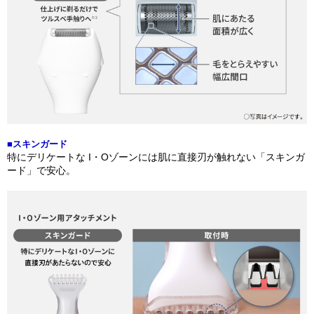
■スキンガード
特にデリケートな I・Oゾーンには肌に直接刃が触れない「スキンガ
ード」で安心。