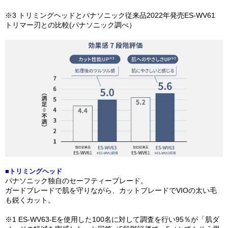
※3 トリミングヘッドとパナソニック従来品2022年発売ES-WV61
トリマー刃との比較(パナソニック調べ）
■トリミングヘッド
パナソニック独自のセーフティーブレード。
ガードブレードで肌を守りながら、カットブレードでVIOの太い毛
も鋭くカット。
※1 ES-WV63-Eを使用した100名に対して調査を行い95％が「肌ダ