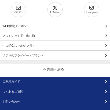
メルマガ
旧Twitter
Instagram
WEB限定クーポン
アウトレット掘り出し物
中古(PC/スマホ/カメラ)
ノジマのプライベートブランド
先頭へ戻る
ご利用ガイド
よくあるご質問
お問い合わせ