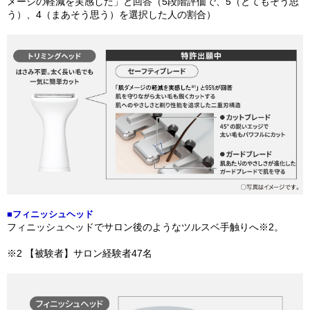
メージの軽減を実感した」と回答（5段階評価で、5（とてもそう思
う）、4（まあそう思う）を選択した人の割合）
■フィニッシュヘッド
フィニッシュヘッドでサロン後のようなツルスベ手触りへ※2。
※2 【被験者】サロン経験者47名