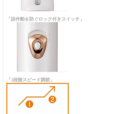
「誤作動を防ぐロック付きスイッチ」
「2段階スピード調節」