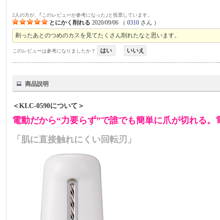
2人の方が、｢このレビューが参考になった｣と投票しています。
とにかく削れる
2020/09/06
（
0310
さん ）
剃ったあとのつめのカスを見てたくさん削れたなと思います。
はい
いいえ
このレビューは参考になりましたか？
商品説明
＜KLC-0590について＞
電動だから“力要らず”で誰でも簡単に爪が切れる。
「肌に直接触れにくい回転刃」