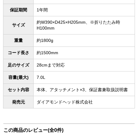
保証期間
1年間
約W390×D425×H205mm、※折りたたみ時
サイズ
H100mm
重量
約1800g
コード長さ
約1500mm
足のサイズ
28cmまで対応
容量(最大)
7.0L
セット内容
本体、アタッチメント×3、保証書兼取扱説明書
発売元
ダイアモンドヘッド株式会社
この商品のレビュー(全0件)