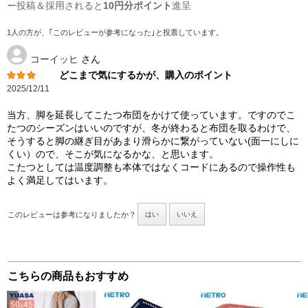
ー投稿＆採用されると
10円分ポイント
進呈
1人の方が、｢このレビューが参考になった｣と投票しています。
コーイッヒ
さん
どこまで気にするかが、購入のポイント
2025/12/11
当方、脚を延長してこたつ布団をかけて使っています。ですのでこ
たつのシーズンはいいのですが、冬が終わると布団を取るわけで、
そうすると脚の継ぎ目があまり滑らかに繋がっていない(面一にしに
くい）ので、そこが気になるかな、と思います。
こたつとしては温度調整も本体ではなくコードにあるので操作性も
よく満足してはいます。
このレビューは参考になりましたか？
はい
いいえ
こちらの商品もおすすめ