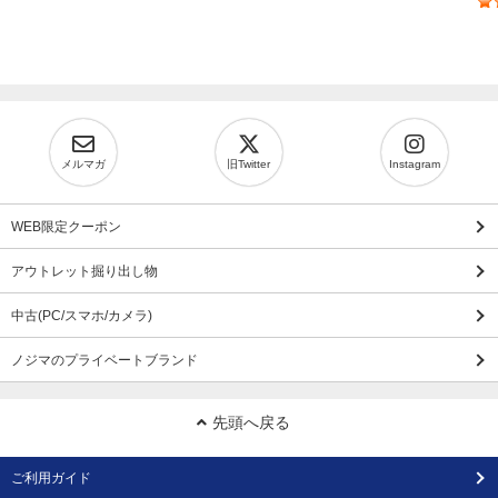
メルマガ
旧Twitter
Instagram
WEB限定クーポン
アウトレット掘り出し物
中古(PC/スマホ/カメラ)
ノジマのプライベートブランド
先頭へ戻る
ご利用ガイド