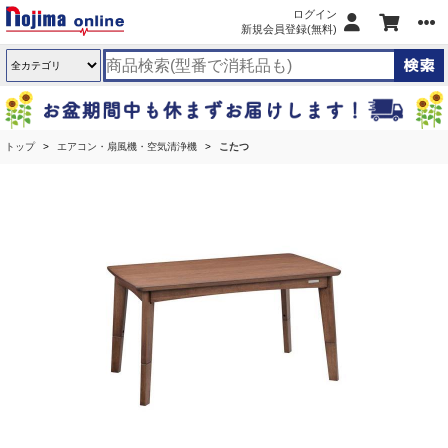
ログイン
新規会員登録(無料)
トップ
エアコン・扇風機・空気清浄機
こたつ