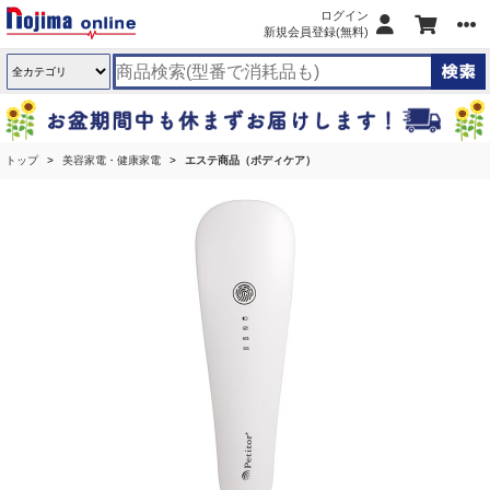
ログイン
新規会員登録(無料)
トップ
美容家電・健康家電
エステ商品（ボディケア）