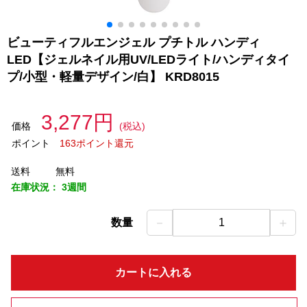
ビューティフルエンジェル プチトル ハンディ
LED【ジェルネイル用UV/LEDライト/ハンディタイ
プ/小型・軽量デザイン/白】 KRD8015
3,277円
価格
(税込)
ポイント
163ポイント還元
送料
無料
在庫状況：
3週間
－
＋
数量
1
カートに入れる