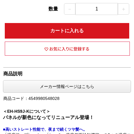
－
＋
数量
1
カートに入れる
商品説明
メーカー情報ページはこちら
商品コード：4549980548028
＜EH-HS9J-Kについて＞
パネルが新色になってリニューアル登場！
■高いストレート性能で、夜まで続くツヤ髪へ。