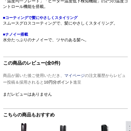
「温度均一プレート」「ヒーター温度低下検知機能」の2つの温度コ
ントロール機能を搭載。
■コーティングで髪にやさしくスタイリング
スムースグロスコーティングで、髪にやさしくスタイリング。
■ナノイー搭載
水分たっぷりのナノイーで、ツヤのある髪へ。
この商品のレビュー(全0件)
商品が届いた後ご使用いただき、
マイページ
の注文履歴からレビュ
ー投稿＆採用されると
10円分ポイント
進呈
まだレビューはありません
こちらの商品もおすすめ