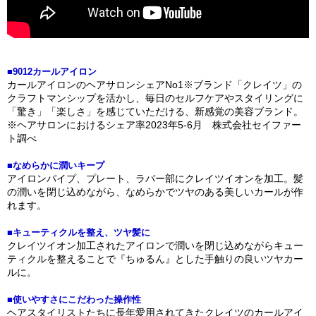
■9012カールアイロン
カールアイロンのヘアサロンシェアNo1※ブランド「クレイツ」の
クラフトマンシップを活かし、毎日のセルフケアやスタイリングに
「驚き」「楽しさ」を感じていただける、新感覚の美容ブランド。
※ヘアサロンにおけるシェア率2023年5-6月 株式会社セイファー
ト調べ
■なめらかに潤いキープ
アイロンパイプ、プレート、ラバー部にクレイツイオンを加工。髪
の潤いを閉じ込めながら、なめらかでツヤのある美しいカールが作
れます。
■キューティクルを整え、ツヤ髪に
クレイツイオン加工されたアイロンで潤いを閉じ込めながらキュー
ティクルを整えることで『ちゅるん』とした手触りの良いツヤカー
ルに。
■使いやすさにこだわった操作性
ヘアスタイリストたちに長年愛用されてきたクレイツのカールアイ