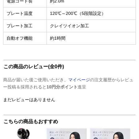
電源コード長
約2.0m
プレート温度
120℃～200℃（5段階設定）
プレート加工
クレイツイオン加工
自動オフ機能
約1時間
この商品のレビュー(全0件)
商品が届いた後ご使用いただき、
マイページ
の注文履歴からレビュ
ー投稿＆採用されると
10円分ポイント
進呈
まだレビューはありません
こちらの商品もおすすめ