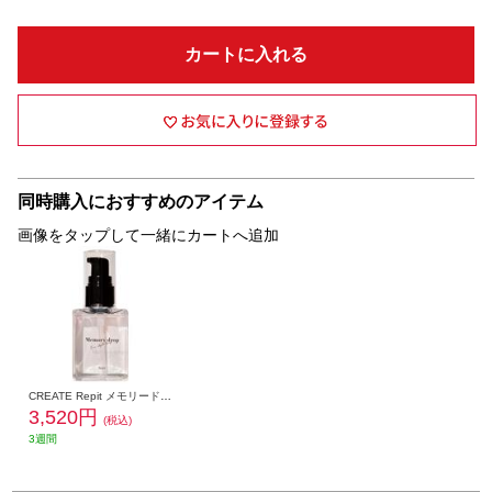
カートに入れる
同時購入におすすめのアイテム
画像をタップして一緒にカートへ追加
CREATE Repit メモリードロップ 【スタイリング剤/50mL】 RMD-S01
3,520円
(税込)
3週間