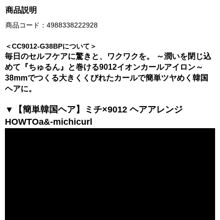
商品説明
商品コード：4988338222928
＜CC9012-G38BPについて＞
毎日のセルフケアに驚きと、ワクワクを。 ～潤いを閉じ込
めて『ちゅるん』と巻ける9012イオンカールアイロン～
38mmでつくる大きくくびれたカールで簡単ツヤめく韓国
ヘアに。
▼【簡単韓国ヘア】ミチ×9012 ヘアアレンジ
HOWTOa&-michicurl