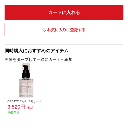
カートに入れる
同時購入におすすめのアイテム
画像をタップして一緒にカートへ追加
CREATE Repit メモリードロップ 【スタイリング剤/50mL】 RMD-S01
3,520円
(税込)
10営業日