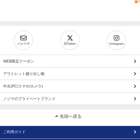
メルマガ
旧Twitter
Instagram
WEB限定クーポン
アウトレット掘り出し物
中古(PC/スマホ/カメラ)
ノジマのプライベートブランド
先頭へ戻る
ご利用ガイド