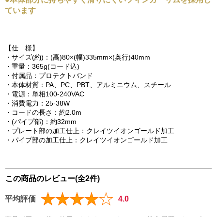
ています
【仕 様】
・サイズ(約)：(高)80×(幅)335mm×(奥行)40mm
・重量：365g(コード込)
・付属品：プロテクトバンド
・本体材質：PA、PC、PBT、アルミニウム、スチール
・電源：単相100-240VAC
・消費電力：25-38W
・コードの長さ：約2.0m
・(パイプ部)：約32mm
・プレート部の加工仕上：クレイツイオンゴールド加工
・パイプ部の加工仕上：クレイツイオンゴールド加工
この商品のレビュー(全2件)
平均評価
4.0