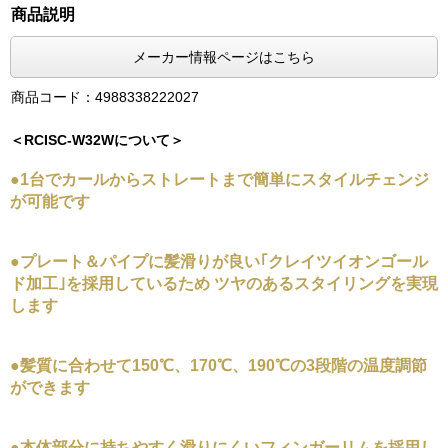
商品説明
メーカー情報ページはこちら
商品コード：4988338222027
＜RCISC-W32Wについて＞
●1台でカールからストレートまで簡単にスタイルチェンジ
が可能です
●プレート＆パイプに髪滑りが良い｢クレイツイオンゴール
ド加工｣を採用しているため ツヤのあるスタイリングを実現
します
●髪質に合わせて150℃、170℃、190℃の3段階の温度調節
ができます
●本体部分に持ちやすく滑りにくいフィンガーリムを採用し