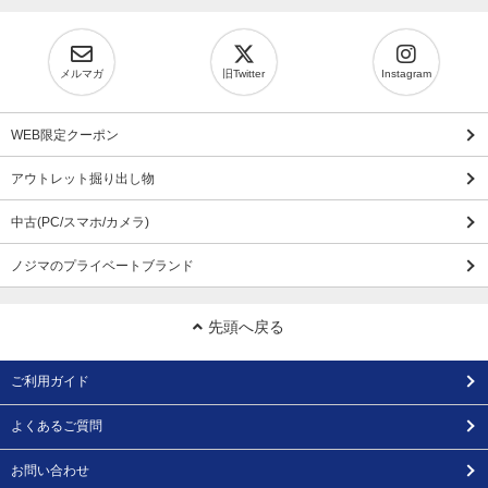
メルマガ
旧Twitter
Instagram
WEB限定クーポン
アウトレット掘り出し物
中古(PC/スマホ/カメラ)
ノジマのプライベートブランド
先頭へ戻る
ご利用ガイド
よくあるご質問
お問い合わせ