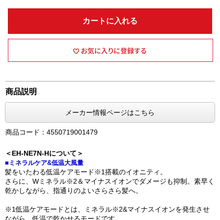
カートに入れる
商品説明
メーカー情報ページはこちら
商品コード：4550719001479
＜EH-NE7N-Hについて＞
■ミネラルケア&低温大風量
髪をいたわる低温ケアモード※1搭載のイオニティ。
さらに、Wミネラル※2＆マイナスイオンでダメージも抑制。素早く
乾かしながら、指通りのよいさらさら髪へ。
※1低温ケアモードとは、ミネラル※2&マイナスイオンを発生させ
ながら、低温で乾かせるモードです。