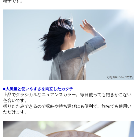
粒子です。
■大風量と使いやすさを両立したカタチ
上品でクラシカルなニュアンスカラー。毎日使っても飽きがこない
色合いです。
折りたたみできるので収納や持ち運びにも便利で、旅先でも使用い
ただけます。