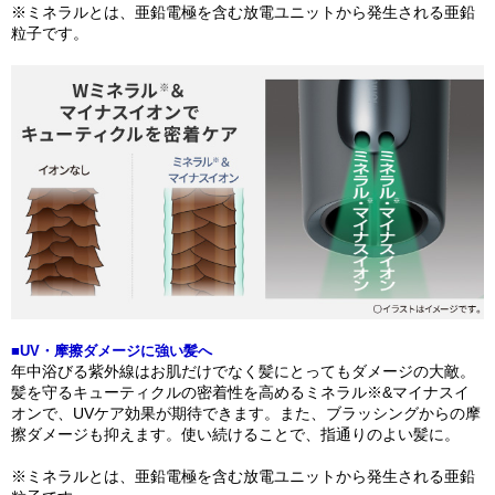
※ミネラルとは、亜鉛電極を含む放電ユニットから発生される亜鉛
粒子です。
■UV・摩擦ダメージに強い髪へ
年中浴びる紫外線はお肌だけでなく髪にとってもダメージの大敵。
髪を守るキューティクルの密着性を高めるミネラル※&マイナスイ
オンで、UVケア効果が期待できます。また、ブラッシングからの摩
擦ダメージも抑えます。使い続けることで、指通りのよい髪に。
※ミネラルとは、亜鉛電極を含む放電ユニットから発生される亜鉛