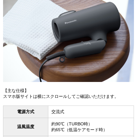
【主な仕様】
スマホ版サイトは横にスクロールしてご確認いただけます。
電源方式
交流式
約90℃（TURBO時）
温風温度
約65℃（低温ケアモード時）