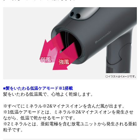
■髪をいたわる低温ケアモード※1搭載
髪をいたわる低温風で、心地よく乾燥します。
※すべてにミネラル※2&マイナスイオンを含んだ風が出ます。
※1低温ケアモードとは、ミネラル※2&マイナスイオンを発生させ
ながら、低温で乾かせるモードです。
※2ミネラルとは、亜鉛電極を含む放電ユニットから発生される亜鉛
粒子です。