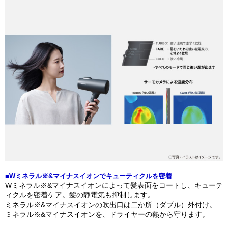
■Wミネラル※&マイナスイオンでキューティクルを密着
Wミネラル※&マイナスイオンによって髪表面をコートし、キューテ
ィクルを密着ケア。髪の静電気も抑制します。
ミネラル※&マイナスイオンの吹出口は二か所（ダブル）外付け。
ミネラル※&マイナスイオンを、ドライヤーの熱から守ります。