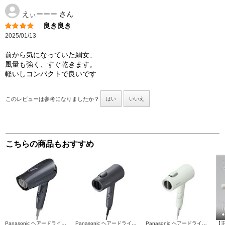
えぃーーー
さん
良き良き
2025/01/13
前から気になっていた絹女、
風量も強く、すぐ乾きます。
軽いしコンパクトで良いです
このレビューは参考になりましたか？
はい
いいえ
こちらの商品もおすすめ
Panasonic ヘアードライヤー イオニティ コンパクト ダークグレー EH-NE2K-H
Panasonic ヘアードライヤー イオニティ ダークグレー EH-NE7N-H
Panasonic ヘアードライヤー イオニティ アッシュグリーン EH-NE7N-G