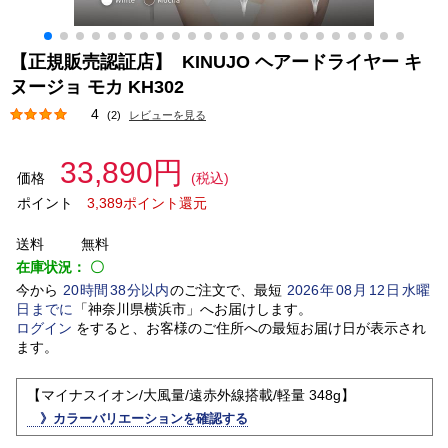
【正規販売認証店】 KINUJO ヘアードライヤー キ
ヌージョ モカ KH302
4
(2)
レビューを見る
33,890円
価格
(税込)
ポイント
3,389ポイント還元
送料
無料
在庫状況：
〇
今から
20
時間
38
分以内
のご注文で、最短
2026
年
08
月
12
日
水曜
日
までに
「
神奈川県横浜市
」
へお届けします。
ログイン
をすると、お客様のご住所への最短お届け日が表示され
ます。
【マイナスイオン/大風量/遠赤外線搭載/軽量 348g】
》カラーバリエーションを確認する