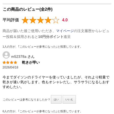
この商品のレビュー(全2件)
平均評価
4.0
商品が届いた後ご使用いただき、
マイページ
の注文履歴からレビュ
ー投稿＆採用されると
10円分ポイント
進呈
1人の方が、｢このレビューが参考になった｣と投票しています。
m52378a
さん
乾きが早い
2026/04/18
今までダイソンのドライヤーを使っていましたが、それより軽量で
乾きが速い気がします。色もオシャレだし、サラサラになるしおす
すめしたい。
このレビューは参考になりましたか？
はい
いいえ
6人の方が、｢このレビューが参考になった｣と投票しています。