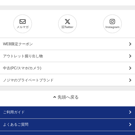
メルマガ
旧Twitter
Instagram
WEB限定クーポン
アウトレット掘り出し物
中古(PC/スマホ/カメラ)
ノジマのプライベートブランド
先頭へ戻る
ご利用ガイド
よくあるご質問