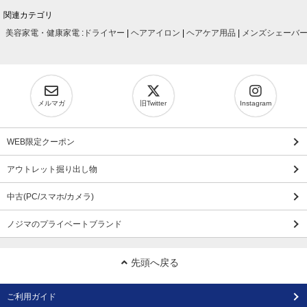
関連カテゴリ
美容家電・健康家電
:
ドライヤー
|
ヘアアイロン
|
ヘアケア用品
|
メンズシェーバ
メルマガ
旧Twitter
Instagram
WEB限定クーポン
アウトレット掘り出し物
中古(PC/スマホ/カメラ)
ノジマのプライベートブランド
先頭へ戻る
ご利用ガイド