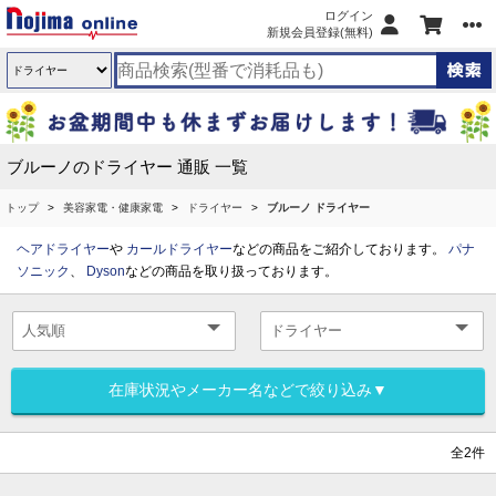
ログイン
新規会員登録(無料)
ブルーノのドライヤー 通販 一覧
トップ
美容家電・健康家電
ドライヤー
ブルーノ ドライヤー
ヘアドライヤー
や
カールドライヤー
などの商品をご紹介しております。
パナ
ソニック
、
Dyson
などの商品を取り扱っております。
在庫状況やメーカー名などで絞り込み▼
全2件