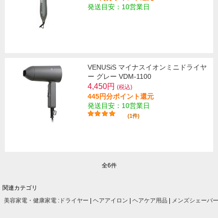
発送目安：10営業日
VENUSiS マイナスイオンミニドライヤ
ー グレー VDM-1100
4,450円
(税込)
445円分ポイント還元
発送目安：10営業日
(1件)
全6件
関連カテゴリ
美容家電・健康家電
:
ドライヤー
|
ヘアアイロン
|
ヘアケア用品
|
メンズシェーバ