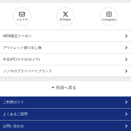
メルマガ
旧Twitter
Instagram
WEB限定クーポン
アウトレット掘り出し物
中古(PC/スマホ/カメラ)
ノジマのプライベートブランド
先頭へ戻る
ご利用ガイド
よくあるご質問
お問い合わせ