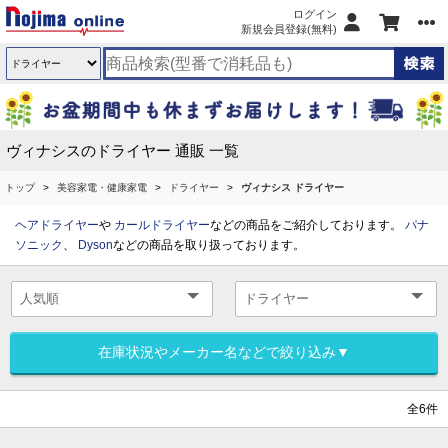
ログイン
新規会員登録(無料)
ヴィナシスのドライヤー 通販 一覧
トップ
美容家電・健康家電
ドライヤー
ヴィナシス ドライヤー
ヘアドライヤー
や
カールドライヤー
などの商品をご紹介しております。
パナ
ソニック
、
Dyson
などの商品を取り扱っております。
在庫状況やメーカー名などで絞り込み▼
全6件