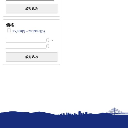
絞り込み
価格
25,000円～29,999円(5)
円 ～
円
絞り込み