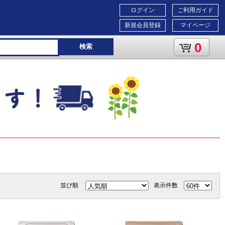
ログイン
ご利用ガイド
新規会員登録
マイページ
0
検索
。
並び順
表示件数