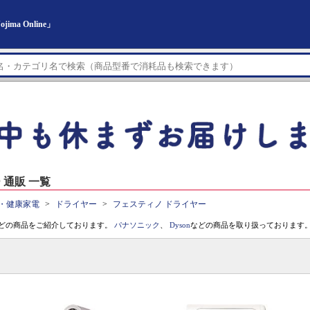
a Online」
通販 一覧
・健康家電
ドライヤー
フェスティノ ドライヤー
どの商品をご紹介しております。
パナソニック
、
Dyson
などの商品を取り扱っております