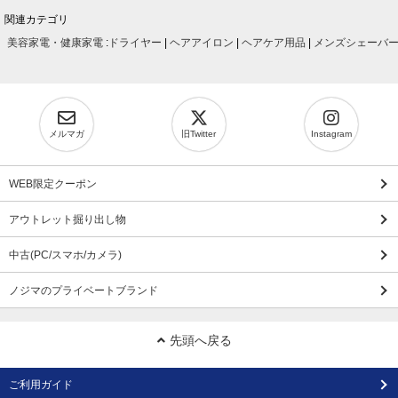
関連カテゴリ
美容家電・健康家電
:
ドライヤー
|
ヘアアイロン
|
ヘアケア用品
|
メンズシェーバ
メルマガ
旧Twitter
Instagram
WEB限定クーポン
アウトレット掘り出し物
中古(PC/スマホ/カメラ)
ノジマのプライベートブランド
先頭へ戻る
ご利用ガイド