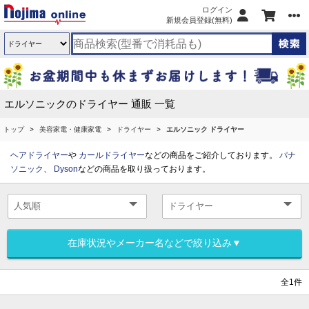
ログイン
新規会員登録(無料)
エルソニックのドライヤー 通販 一覧
トップ
美容家電・健康家電
ドライヤー
エルソニック ドライヤー
ヘアドライヤー
や
カールドライヤー
などの商品をご紹介しております。
パナ
ソニック
、
Dyson
などの商品を取り扱っております。
在庫状況やメーカー名などで絞り込み▼
全1件