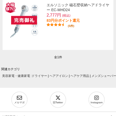
エルソニック 磁石壁収納ヘアドライヤ
ー EC-MHD24
2,777円
(税込)
83円分ポイント還元
(5件)
全1件
関連カテゴリ
美容家電・健康家電
:
ドライヤー
|
ヘアアイロン
|
ヘアケア用品
|
メンズシェーバ
メルマガ
旧Twitter
Instagram