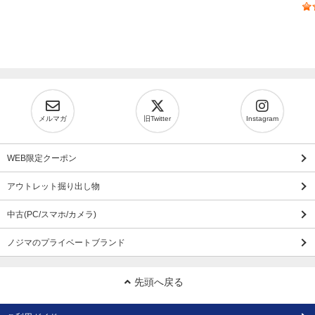
メルマガ
旧Twitter
Instagram
WEB限定クーポン
アウトレット掘り出し物
中古(PC/スマホ/カメラ)
ノジマのプライベートブランド
先頭へ戻る