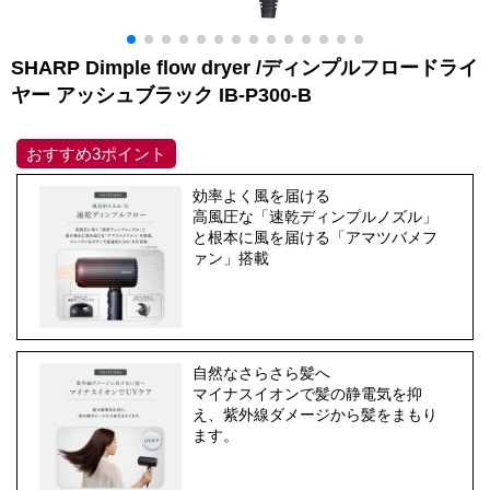
SHARP Dimple flow dryer /ディンプルフロードライ
ヤー アッシュブラック IB-P300-B
おすすめ3ポイント
効率よく風を届ける
高風圧な「速乾ディンプルノズル」
と根本に風を届ける「アマツバメフ
ァン」搭載
自然なさらさら髪へ
マイナスイオンで髪の静電気を抑
え、紫外線ダメージから髪をまもり
ます。