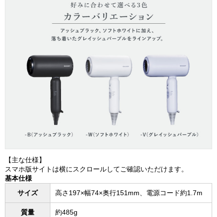
【主な仕様】
スマホ版サイトは横にスクロールしてご確認いただけます。
基本仕様
サイズ
高さ197×幅74×奥行151mm、電源コード約1.7m
質量
約485g