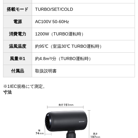
搭載モード
TURBO/SET/COLD
電源
AC100V 50-60Hz
消費電力
1200W（TURBO運転時）
温風温度
約95℃（室温30℃ TURBO運転時）
風量※1
約4.8m³/分（TURBO運転時）
付属品
取扱説明書
※1IEC規格にて測定。
寸法