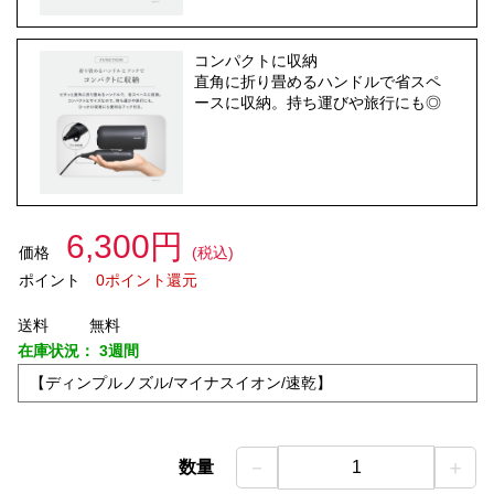
コンパクトに収納
直角に折り畳めるハンドルで省スペ
ースに収納。持ち運びや旅行にも◎
6,300円
価格
(税込)
ポイント
0ポイント還元
送料
無料
在庫状況：
3週間
【ディンプルノズル/マイナスイオン/速乾】
－
＋
数量
1