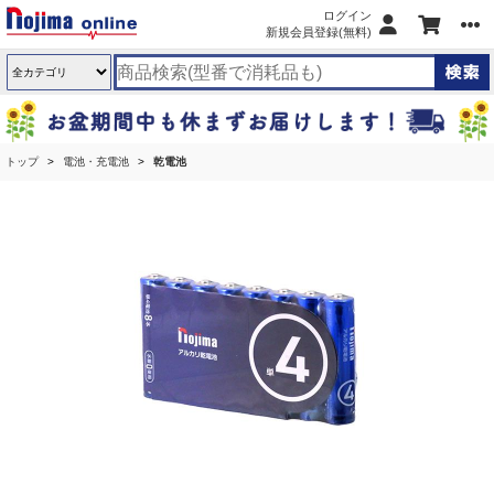
ログイン
新規会員登録(無料)
トップ
電池・充電池
乾電池