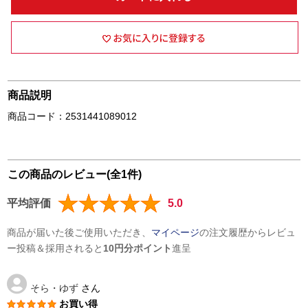
商品説明
商品コード：2531441089012
この商品のレビュー(全1件)
平均評価
5.0
商品が届いた後ご使用いただき、
マイページ
の注文履歴からレビュ
ー投稿＆採用されると
10円分ポイント
進呈
そら・ゆず
さん
お買い得