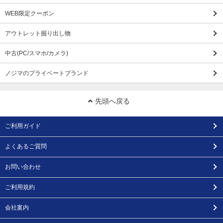
WEB限定クーポン
アウトレット掘り出し物
中古(PC/スマホ/カメラ)
ノジマのプライベートブランド
先頭へ戻る
ご利用ガイド
よくあるご質問
お問い合わせ
ご利用規約
会社案内