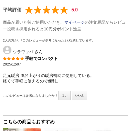
平均評価
5.0
商品が届いた後ご使用いただき、
マイページ
の注文履歴からレビュ
ー投稿＆採用されると
10円分ポイント
進呈
2人の方が、｢このレビューが参考になった｣と投票しています。
ウラワッパ
さん
手軽でコンパクト
2025/12/07
足元暖房 風呂上がりの暖房補助に使用している。
軽くて手軽に使えるので便利。
このレビューは参考になりましたか？
はい
いいえ
こちらの商品もおすすめ