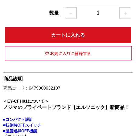
－
＋
数量
1
カートに入れる
商品説明
商品コード：0479960032107
＜EY-CFH01について＞
ノジマのプライベートブランド【エルソニック】新商品！
■コンパクト設計
■転倒時OFFスイッチ
■温度過昇OFF機能