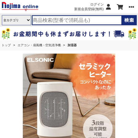
ログイン
新規会員登録(無料)
トップ
エアコン・扇風機・空気清浄機
加湿器