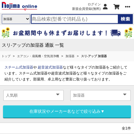
ログイン
新規会員登録(無料)
スリ-アップの加湿器 通販 一覧
トップ
エアコン・扇風機・空気清浄機
加湿器
スリ-アップ 加湿器
スチーム式加湿器
や
超音波式加湿器
など様々なタイプの加湿器をご紹介して
います。スチーム式加湿器や超音波式加湿器など様々なタイプの加湿器をご
紹介しています。部屋用、卓上用など豊富に取り扱っております。
在庫状況やメーカー名などで絞り込み▼
全1件