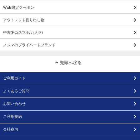
WEB限定クーポン
アウトレット掘り出し物
中古(PC/スマホ/カメラ)
ノジマのプライベートブランド
先頭へ戻る
ご利用ガイド
よくあるご質問
お問い合わせ
ご利用規約
会社案内