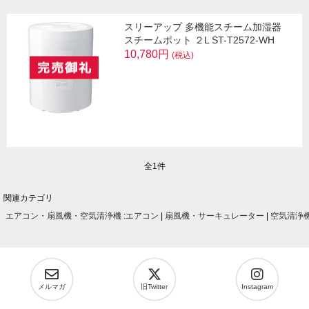
スリーアップ 多機能スチーム加湿器
スチームポット ２L ST-T2572-WH
10,780円
(税込)
全1件
関連カテゴリ
エアコン・扇風機・空気清浄機
:
エアコン
|
扇風機・サーキュレーター
|
空気清浄
メルマガ
旧Twitter
Instagram