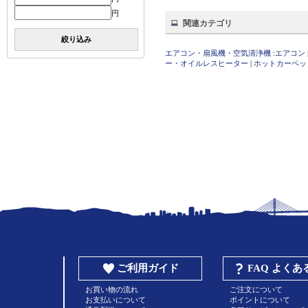
円
関連カテゴリ
絞り込み
エアコン・扇風機・空気清浄機
:
エアコン
ー・オイルレスヒーター
|
ホットカーペッ
ご利用ガイド
FAQ よく
お買い物の流れ
ご注文について
お支払いについて
ポイントについて