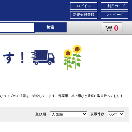
ログイン
ご利用ガイド
新規会員登録
マイページ
0
検索
なタイプの加湿器をご紹介しています。部屋用、卓上用など豊富に取り扱っておりま
並び順
表示件数