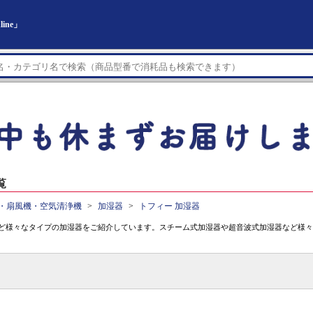
ine」
覧
・扇風機・空気清浄機
加湿器
トフィー 加湿器
ど様々なタイプの加湿器をご紹介しています。スチーム式加湿器や超音波式加湿器など様々