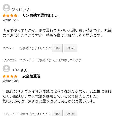
びっピ
さん
リン酸鉄で選びました
2026/07/10
今まで使ってたのが、雨で濡れてヤバいと思い買い替えです。充電
の早さはそこそこですが、持ちが良く正解だったと思います。
このレビューは参考になりましたか？
はい
いいえ
3人の方が、｢このレビューが参考になった｣と投票しています。
№14
さん
安全性重視
2026/05/06
一般的なリチウムイオン電池に比べて発熱が少なく、安全性に優れ
たリン酸鉄リチウム電池を採用しているので購入しました。
気になるのは、大きさと重さは少しあるかなと思います。
このレビューは参考になりましたか？
はい
いいえ