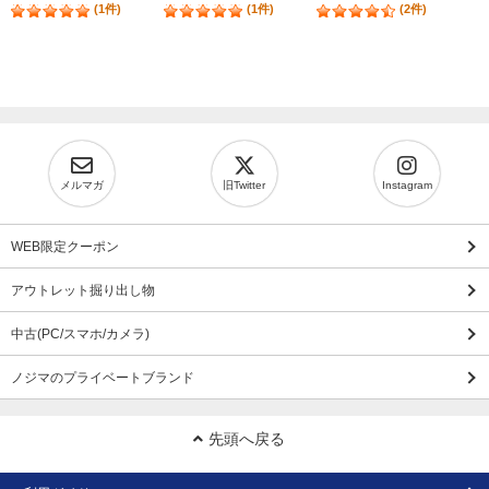
(1件)
(1件)
(2件)
メルマガ
旧Twitter
Instagram
WEB限定クーポン
アウトレット掘り出し物
中古(PC/スマホ/カメラ)
ノジマのプライベートブランド
先頭へ戻る