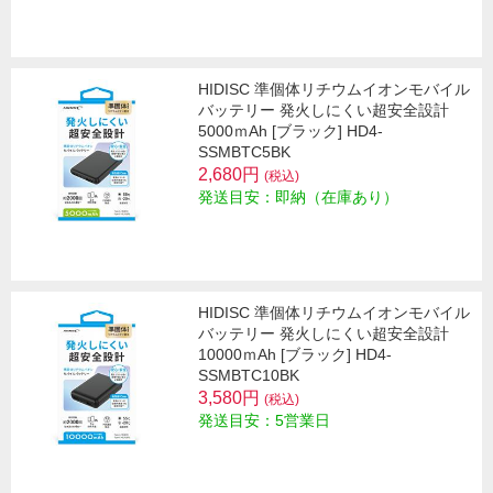
HIDISC 準個体リチウムイオンモバイル
バッテリー 発火しにくい超安全設計
5000ｍAh [ブラック] HD4-
SSMBTC5BK
2,680円
(税込)
発送目安：即納（在庫あり）
HIDISC 準個体リチウムイオンモバイル
バッテリー 発火しにくい超安全設計
10000ｍAh [ブラック] HD4-
SSMBTC10BK
3,580円
(税込)
発送目安：5営業日