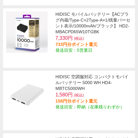
HIDISC モバイルバッテリー【ACプラ
グ内蔵/Type-C×2Type-A×1/残量パーセ
ント表示/10000mAh/ブラック】 HD2-
MBACPD65W10TGBK
7,330円
(税込)
733円分ポイント還元
発送目安：5営業日
HIDISC 空調服対応 コンパクトモバイ
ルバッテリー 5000 WH HD4-
MBTC5000WH
1,580円
(税込)
158円分ポイント還元
発送目安：即納（在庫残りわずか）