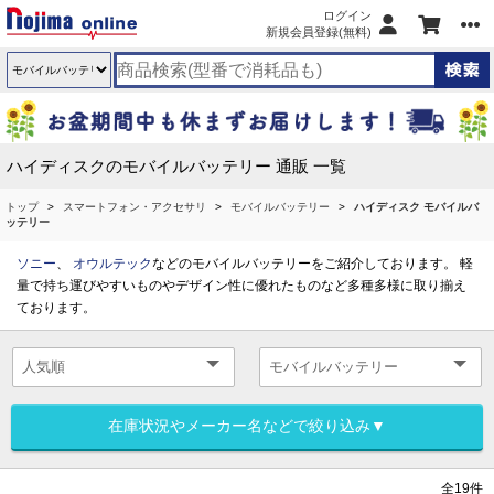
ログイン
新規会員登録(無料)
ハイディスクのモバイルバッテリー 通販 一覧
トップ
スマートフォン・アクセサリ
モバイルバッテリー
ハイディスク モバイルバ
ッテリー
ソニー
、
オウルテック
などのモバイルバッテリーをご紹介しております。 軽
量で持ち運びやすいものやデザイン性に優れたものなど多種多様に取り揃え
ております。
在庫状況やメーカー名などで絞り込み▼
全19件