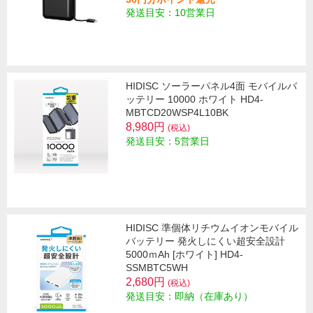
発送目安：10営業日
HIDISC ソーラーパネル4面 モバイルバ
ッテリー 10000 ホワイト HD4-
MBTCD20WSP4L10BK
8,980円
(税込)
発送目安：5営業日
HIDISC 準個体リチウムイオンモバイル
バッテリー 発火しにくい超安全設計
5000ｍAh [ホワイト] HD4-
SSMBTC5WH
2,680円
(税込)
発送目安：即納（在庫あり）