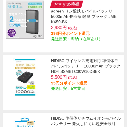
おすすめ商品
agreen リン酸鉄モバイルバッテリー
5000mAh 長寿命 軽量 ブラック JMB-
KX50-BK
3,980円
(税込)
398円分ポイント還元
発送目安：即納（在庫あり）
HIDISC ワイヤレス充電対応 準個体モ
バイルバッテリー 10000mAh ブラック
HD4-SSMBTC30W10DSBK
5,500円
(税込)
55円分ポイント還元
発送目安：5営業日
HIDISC 準個体リチウムイオンモバイル
バッテリー 発火しにくい超安全設計