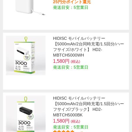
25円分ポイント還元
発送目安：5営業日
HIDISC モバイルバッテリー
【5000mAh/2台同時充電/1.5回分/ハー
フサイズ/ホワイト】 HD2-
MBTCH5000WH
1,580円
(税込)
発送目安：5営業日
HIDISC モバイルバッテリー
【5000mAh/2台同時充電/1.5回分/ハー
フサイズ/ブラック】 HD2-
MBTCH5000BK
1,580円
(税込)
発送目安：5営業日