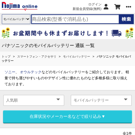
ログイン
新規会員登録(無料)
パナソニックのモバイルバッテリー 通販 一覧
トップ
スマートフォン・アクセサリ
モバイルバッテリー
パナソニック モバイルバ
ッテリー
ソニー
、
オウルテック
などのモバイルバッテリーをご紹介しております。 軽
量で持ち運びやすいものやデザイン性に優れたものなど多種多様に取り揃え
ております。
在庫状況やメーカー名などで絞り込み▼
全1件