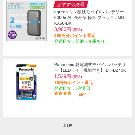
おすすめ商品
agreen リン酸鉄モバイルバッテリー
5000mAh 長寿命 軽量 ブラック JMB-
KX50-BK
3,980円
(税込)
398円分ポイント還元
発送目安：即納（在庫あり）
Panasonic 乾電池式モバイルバッテリ
ー【LEDライト機能付き】 BH-BZ40K
1,529円
(税込)
76円分ポイント還元
発送目安：5営業日
(8件)
全1件