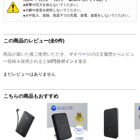
●衝撃や圧力を加えないでください。
●分解や改造を絶対しないでください。
●火中投入、加熱、高温下での充電、放電、放置をしないでください。
この商品のレビュー(全0件)
商品が届いた後ご使用いただき、
マイページ
の注文履歴からレビュ
ー投稿＆採用されると
10円分ポイント
進呈
まだレビューはありません
こちらの商品もおすすめ