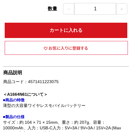
－
＋
数量
1
カートに入れる
商品説明
商品コード：4571411223075
＜A1664N61について＞
■商品の特徴
薄型の大容量ワイヤレスモバイルバッテリー
■製品の仕様
サイズ：約 104 × 71 × 15mm、重さ：約 207g、容量：
10000mAh、入力：USB-C入力：5V=3A / 9V=3A / 15V=2A (Max