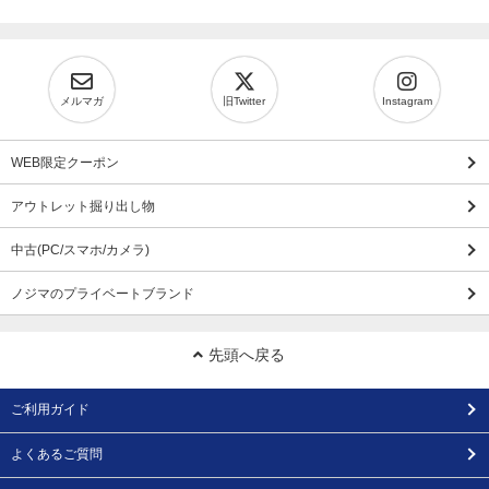
メルマガ
旧Twitter
Instagram
WEB限定クーポン
アウトレット掘り出し物
中古(PC/スマホ/カメラ)
ノジマのプライベートブランド
先頭へ戻る
ご利用ガイド
よくあるご質問