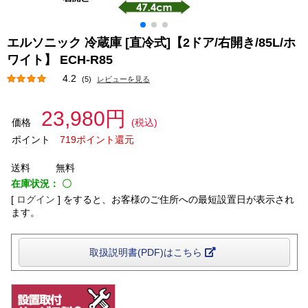
エルソニック 冷蔵庫 [直冷式]【2ドア/右開き/85L/ホ
ワイト】 ECH-R85
4.2
(5)
レビューを見る
23,980円
価格
(税込)
ポイント
719ポイント還元
送料
無料
在庫状況：
〇
[
ログイン
]
をすると、お客様のご住所への最短設置日が表示され
ます。
取扱説明書(PDF)はこちら