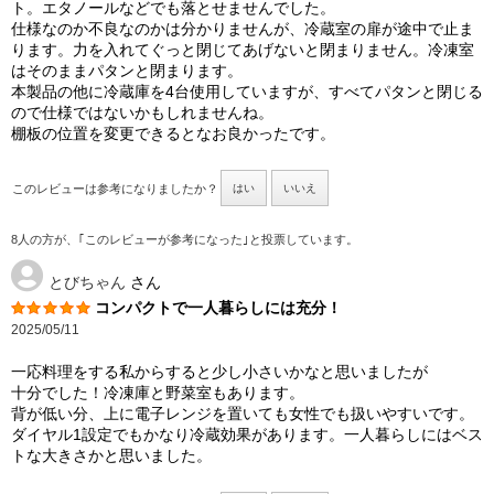
ト。エタノールなどでも落とせませんでした。
仕様なのか不良なのかは分かりませんが、冷蔵室の扉が途中で止ま
ります。力を入れてぐっと閉じてあげないと閉まりません。冷凍室
はそのままパタンと閉まります。
本製品の他に冷蔵庫を4台使用していますが、すべてパタンと閉じる
ので仕様ではないかもしれませんね。
棚板の位置を変更できるとなお良かったです。
このレビューは参考になりましたか？
はい
いいえ
8人の方が、｢このレビューが参考になった｣と投票しています。
とびちゃん
さん
コンパクトで一人暮らしには充分！
2025/05/11
一応料理をする私からすると少し小さいかなと思いましたが
十分でした！冷凍庫と野菜室もあります。
背が低い分、上に電子レンジを置いても女性でも扱いやすいです。
ダイヤル1設定でもかなり冷蔵効果があります。一人暮らしにはベス
トな大きさかと思いました。