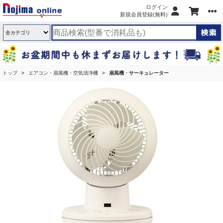
ログイン
新規会員登録(無料)
トップ
エアコン・扇風機・空気清浄機
扇風機・サーキュレーター