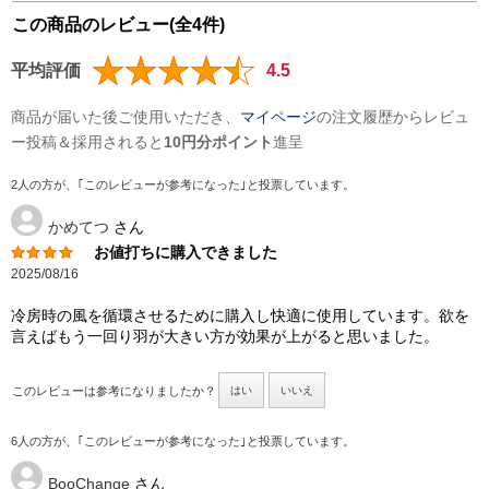
この商品のレビュー(全4件)
平均評価
4.5
商品が届いた後ご使用いただき、
マイページ
の注文履歴からレビュ
ー投稿＆採用されると
10円分ポイント
進呈
2人の方が、｢このレビューが参考になった｣と投票しています。
かめてつ
さん
お値打ちに購入できました
2025/08/16
冷房時の風を循環させるために購入し快適に使用しています。欲を
言えばもう一回り羽が大きい方が効果が上がると思いました。
このレビューは参考になりましたか？
はい
いいえ
6人の方が、｢このレビューが参考になった｣と投票しています。
BooChange
さん