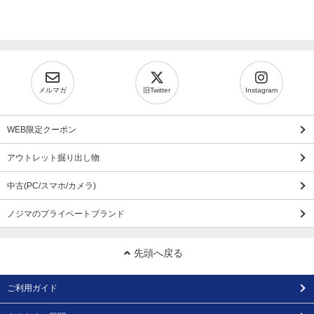
メルマガ
旧Twitter
Instagram
WEB限定クーポン
アウトレット掘り出し物
中古(PC/スマホ/カメラ)
ノジマのプライベートブランド
先頭へ戻る
ご利用ガイド