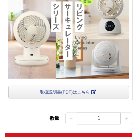
取扱説明書(PDF)はこちら
－
＋
数量
1